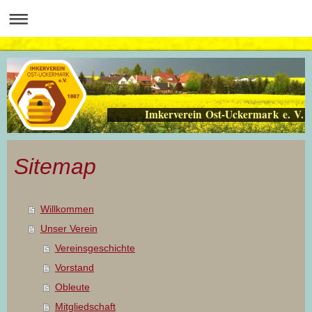
Imkerverein Ost-Uckermark e. V.
Sitemap
Willkommen
Unser Verein
Vereinsgeschichte
Vorstand
Obleute
Mitgliedschaft