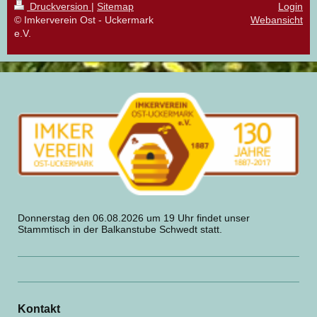
Druckversion
|
Sitemap
Login
© Imkerverein Ost - Uckermark
Webansicht
e.V.
Donnerstag den 06.08.2026 um 19 Uhr findet unser
Stammtisch in der Balkanstube Schwedt statt.
Kontakt